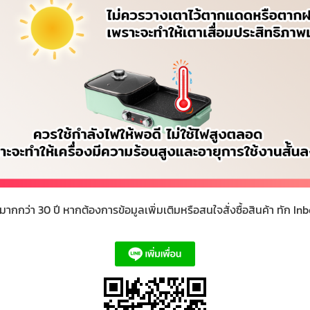
า 30 ปี หากต้องการข้อมูลเพิ่มเติมหรือสนใจสั่งซื้อสินค้า ทัก Inb