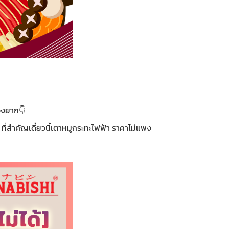
องยาก👇
ี่สำคัญเดี๋ยวนี้เตาหมูกระทะไฟฟ้า ราคาไม่แพง