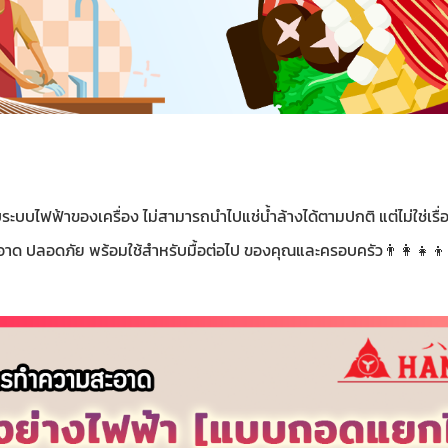
ฟฟ้าของเครื่อง ไม่สามารถนำไปแช่น้ำล้างได้ตามปกติ แต่ไม่ใช่เรื่
 ปลอดภัย พร้อมใช้สำหรับมื้อต่อไป ของคุณและครอบครัว👨‍👩‍👧‍👦 ท