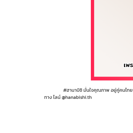
#ฮานาบิชิ มั่นใจคุณภาพ อยู่คู่คนไทยมากกว่
ทาง ไลน์ @hanabishi.th