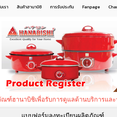
กับเรา
สินค้าฮานาบิชิ
การรับประกัน
Fanpage
Cha
หน้าแรก
ข่าวสารและกิจกรรม
ช่องทางจำหน่ายสินค้าฮานาบิชิ
สินค้าทั้งหมด
ลงทะเบียนรับประกันผลิตภัณฑ์
ตรวจสอบสถานะการรับประกัน
ัณฑ์ฮานาบิชิเพื่อรับการดูแลด้านบริการและ
ติดต่อเรา
แบบฟอร์มลงทะเบียนผลิตภัณฑ์