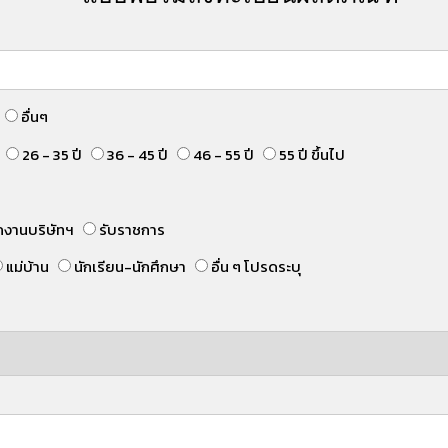
อื่นๆ
26 - 35 ปี
36 - 45 ปี
46 - 55 ปี
55 ปี ขึ้นไป
กงานบริษัทฯ
รับราชการ
แม่บ้าน
นักเรียน-นักศึกษา
อื่น ๆ โปรดระบุ