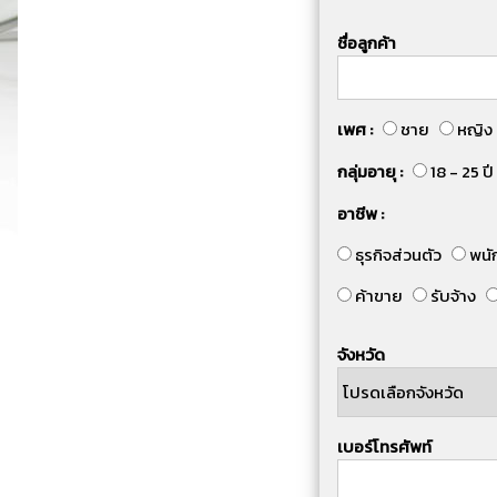
ชื่อลูกค้า
เพศ :
ชาย
หญิง
กลุ่มอายุ :
18 - 25 ปี
อาชีพ :
ธุรกิจส่วนตัว
พนั
ค้าขาย
รับจ้าง
จังหวัด
เบอร์โทรศัพท์