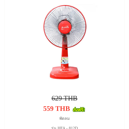
629 THB
559 THB
พัดลม
รุ่น HFA - 812D