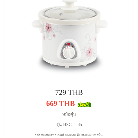
729 THB
669 THB
หม้อตุ๋น
รุ่น HSC - 235
ราคาพิเศษเฉพาะวันที่ 01-08-69 ถึง 31-08-69 เท่านั้น!