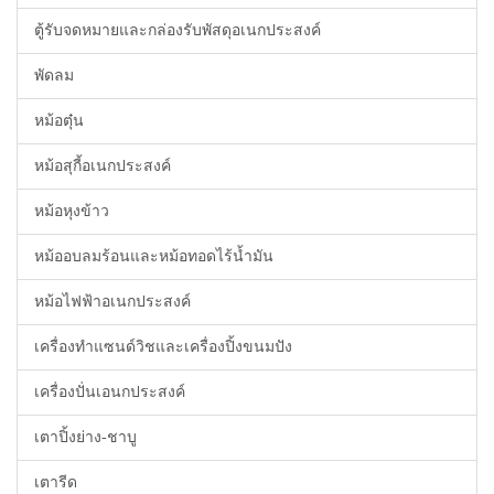
ตู้รับจดหมายและกล่องรับพัสดุอเนกประสงค์
พัดลม
หม้อตุ๋น
หม้อสุกี้อเนกประสงค์
หม้อหุงข้าว
หม้ออบลมร้อนและหม้อทอดไร้น้ำมัน
หม้อไฟฟ้าอเนกประสงค์
เครื่องทำแซนด์วิชและเครื่องปิ้งขนมปัง
เครื่องปั่นเอนกประสงค์
เตาปิ้งย่าง-ชาบู
เตารีด