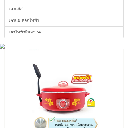
เตาแก๊ส
เตาแม่เหล็กไฟฟ้า
เตาไฟฟ้าอินฟาเรด