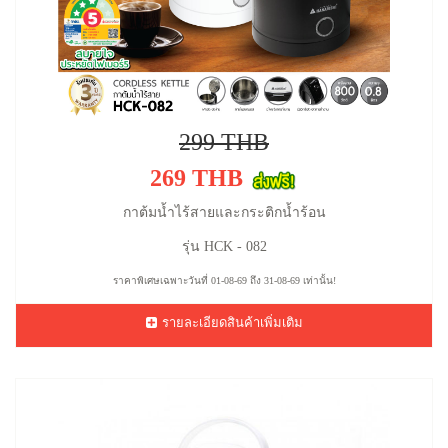
299 THB
269 THB
กาต้มน้ำไร้สายและกระติกน้ำร้อน
รุ่น HCK - 082
ราคาพิเศษเฉพาะวันที่ 01-08-69 ถึง 31-08-69 เท่านั้น!
รายละเอียดสินค้าเพิ่มเติม