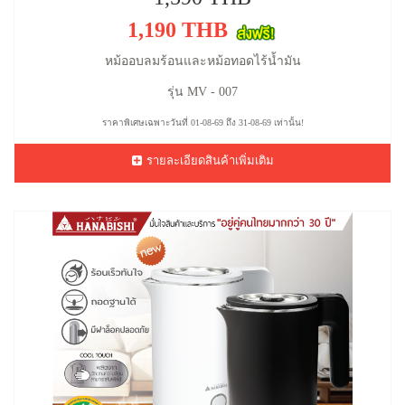
1,190 THB
หม้ออบลมร้อนและหม้อทอดไร้น้ำมัน
รุ่น MV - 007
ราคาพิเศษเฉพาะวันที่ 01-08-69 ถึง 31-08-69 เท่านั้น!
รายละเอียดสินค้าเพิ่มเติม