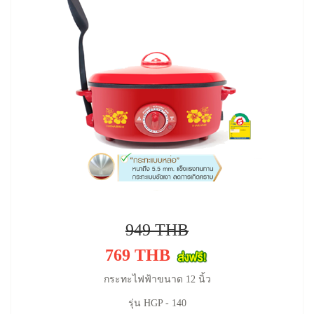
949 THB
769 THB
กระทะไฟฟ้าขนาด 12 นิ้ว
รุ่น HGP - 140