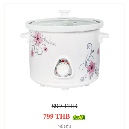
899 THB
799 THB
หม้อตุ๋น