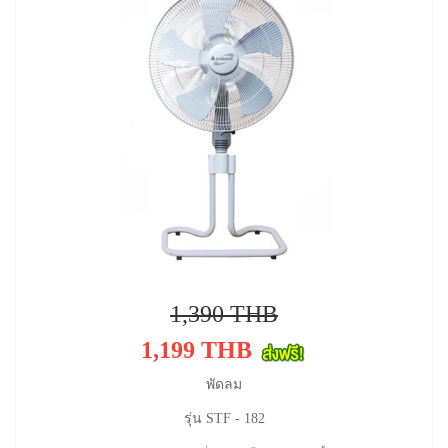
1,390 THB
1,199 THB
พัดลม
รุ่น STF - 182