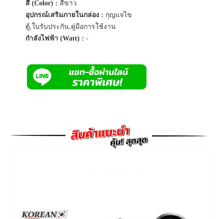
สี (Color) :
สีขาว
อุปกรณ์เสริมภายในกล่อง :
กุญแจไข
ตู้,ใบรับประกัน,คู่มือการใช้งาน
กำลังไฟฟ้า (Watt) :
-
Previous
Next