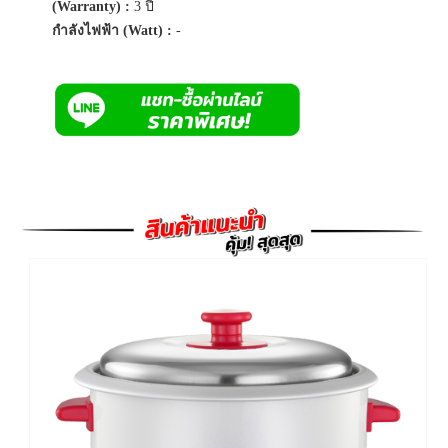
(Warranty) :
3 ปี
กำลังไฟฟ้า (Watt) :
-
Previous
Next