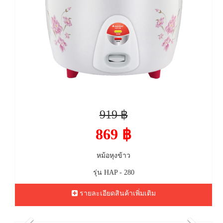
919 ฿
869 ฿
หม้อหุงข้าว
รุ่น HAP - 280
รายละเอียดสินค้าเพิ่มเติม