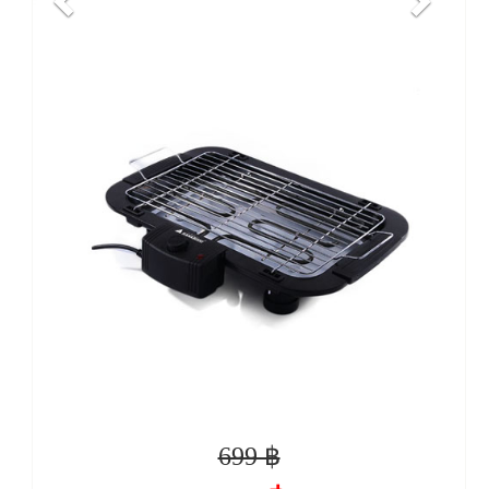
699 ฿