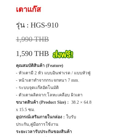
เตาแก๊ส
รุ่น : HGS-910
1,990 THB
1,590 THB
คุณสมบัติสินค้า (Feature)
- หัวเตามี 2 หัว แบบอินฟาเรด / แบบหัวฟู่
- หน้าเตาทำจากกระจกหนา 7 mm.
- ระบบจุดเเก๊สอัตโนมัติ
- ตัวเตาผลิตจาก:โลหะเคลือบ ผิวเตา
ขนาดสินค้า (Product Size) :
38.2 × 64.8
x 15.5 ซม.
อุปกรณ์เสริมภายในกล่อง :
ใบรับ
ประกัน,คู่มือการใช้งาน
ระยะเวลารับประกันของสินค้า