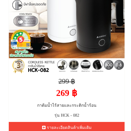
299 ฿
269 ฿
กาต้มน้ำไร้สายและกระติกน้ำร้อน
รุ่น HCK - 082
รายละเอียดสินค้าเพิ่มเติม