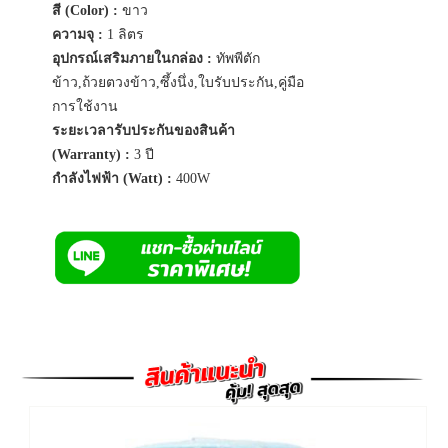
สี (Color) :
ขาว
ความจุ :
1 ลิตร
อุปกรณ์เสริมภายในกล่อง :
ทัพพีตัก
ข้าว,ถ้วยตวงข้าว,ซึ้งนึ่ง,ใบรับประกัน,คู่มือ
การใช้งาน
ระยะเวลารับประกันของสินค้า
(Warranty) :
3 ปี
กำลังไฟฟ้า (Watt) :
400W
Previous
Next