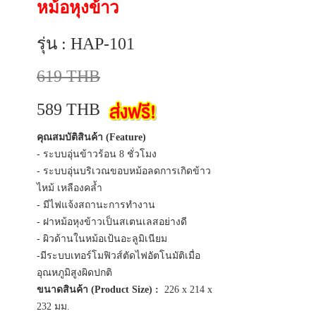
หม้อหุงข้าว
รุ่น : HAP-101
619 THB
589 THB
คุณสมบัติสินค้า (Feature)
- ระบบอุ่นข้าวร้อน 8 ชั่วโมง
- ระบบอุ่นบริเวณขอบหม้อลดการเกิดข้าว
ไหม้ เหลืองคล้ำ
- มีไฟแจ้งสถานะการทำงาน
- ฝาหม้อหุงข้าวเป็นสเตนเลสอย่างดี
- ผิวด้านในหม้อเป้นอะลูมิเนียม
-มีระบบเทอร์โมฟิวส์ตัดไฟอัตโนมัติเมื่อ
อุณหภูมิสูงผิดปกติ
ขนาดสินค้า (Product Size) :
226 x 214 x
232 มม.