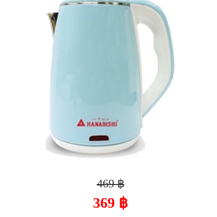
469 ฿
369 ฿