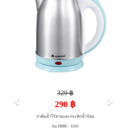
329 ฿
290 ฿
กาต้มน้ำไร้สายและกระติกน้ำร้อน
รุ่น HMK - 6101